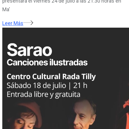
presentará el viernes 24 de julio a las 21:30 horas en
Ma’
Leer Más