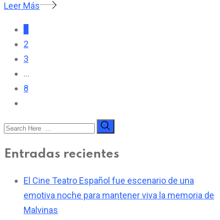
Leer Más
1
2
3
...
8
Entradas recientes
El Cine Teatro Español fue escenario de una
emotiva noche para mantener viva la memoria de
Malvinas