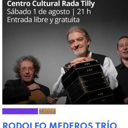
Agenda Cultural
Música
RODOLFO MEDEROS TRÍO