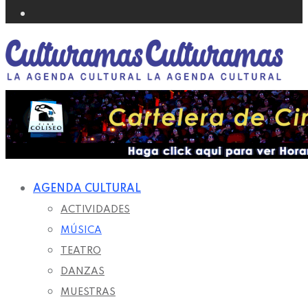
AGENDA CULTURAL
ACTIVIDADES
MÚSICA
TEATRO
DANZAS
MUESTRAS