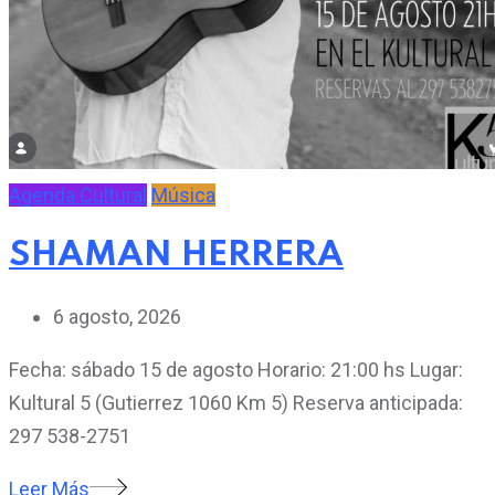
Agenda Cultural
Música
SHAMAN HERRERA
6 agosto, 2026
Fecha: sábado 15 de agosto Horario: 21:00 hs Lugar:
Kultural 5 (Gutierrez 1060 Km 5) Reserva anticipada:
297 538-2751
Leer Más