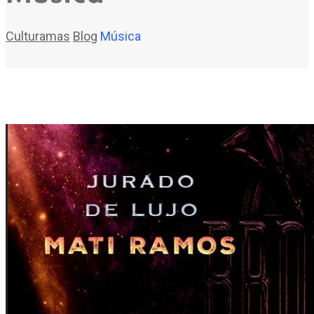
Culturamas
Blog
Música