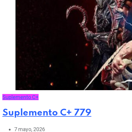
Suplemento C+
Suplemento C+ 779
7 mayo, 2026