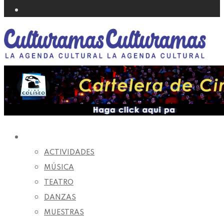
AGENDA CULTURAL
ACTIVIDADES
MÚSICA
TEATRO
DANZAS
MUESTRAS