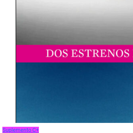
Suplemento C+