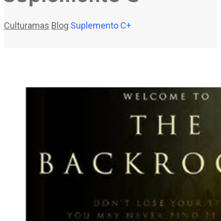
Culturamas
Blog
Suplemento C+